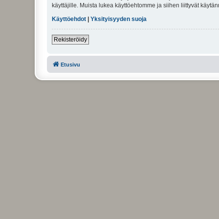
käyttäjille. Muista lukea käyttöehtomme ja siihen liittyvät käy
Käyttöehdot
|
Yksityisyyden suoja
Rekisteröidy
Etusivu