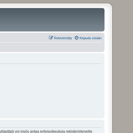
Rekisteröidy
Kirjaudu sisään
lläpitäjä voi myös antaa erityisoikeuksia rekisteröityneille