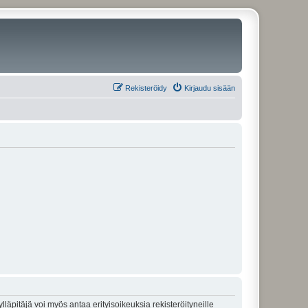
Rekisteröidy
Kirjaudu sisään
lläpitäjä voi myös antaa erityisoikeuksia rekisteröityneille