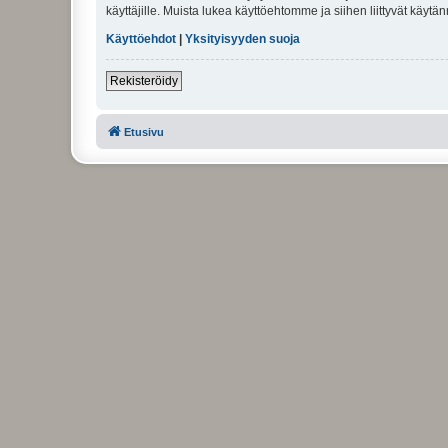
käyttäjille. Muista lukea käyttöehtomme ja siihen liittyvät käy
Käyttöehdot
|
Yksityisyyden suoja
Rekisteröidy
Etusivu