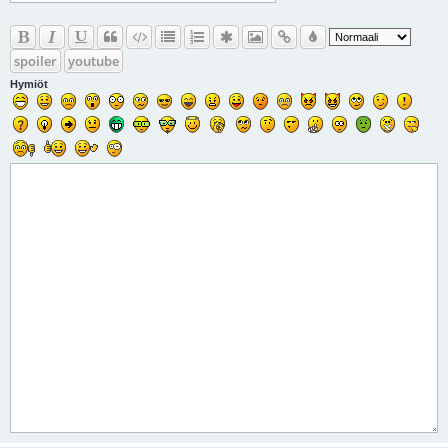
spoiler
youtube
Hymiöt