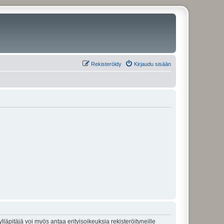
Rekisteröidy
Kirjaudu sisään
lläpitäjä voi myös antaa erityisoikeuksia rekisteröityneille