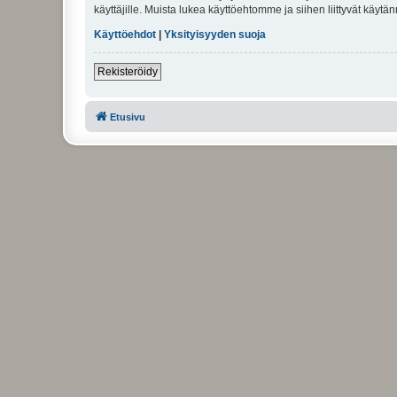
käyttäjille. Muista lukea käyttöehtomme ja siihen liittyvät käy
Käyttöehdot
|
Yksityisyyden suoja
Rekisteröidy
Etusivu