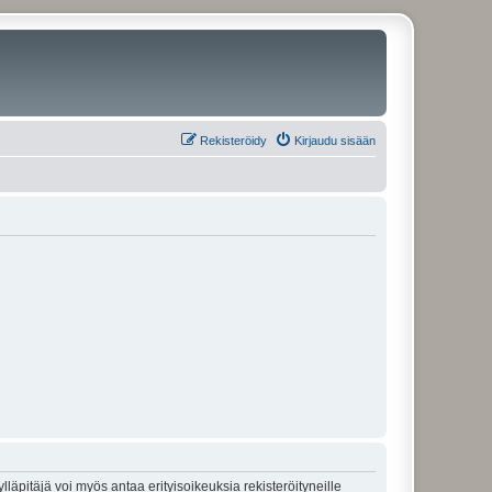
Rekisteröidy
Kirjaudu sisään
lläpitäjä voi myös antaa erityisoikeuksia rekisteröityneille