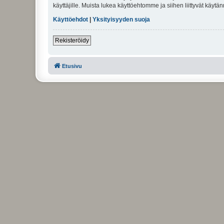
käyttäjille. Muista lukea käyttöehtomme ja siihen liittyvät käy
Käyttöehdot
|
Yksityisyyden suoja
Rekisteröidy
Etusivu