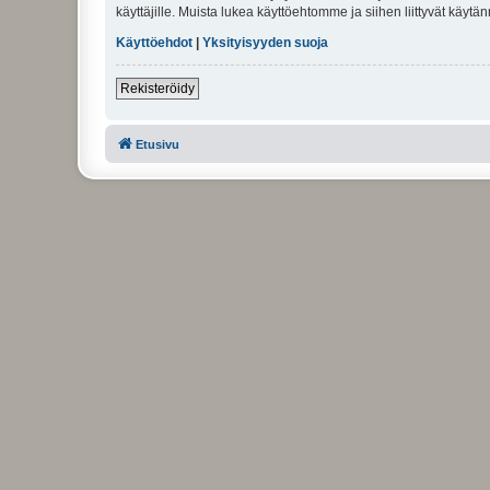
käyttäjille. Muista lukea käyttöehtomme ja siihen liittyvät käy
Käyttöehdot
|
Yksityisyyden suoja
Rekisteröidy
Etusivu