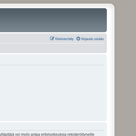
Rekisteröidy
Kirjaudu sisään
lläpitäjä voi myös antaa erityisoikeuksia rekisteröityneille