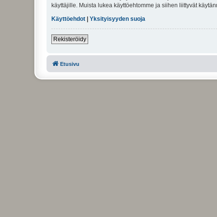
käyttäjille. Muista lukea käyttöehtomme ja siihen liittyvät käy
Käyttöehdot
|
Yksityisyyden suoja
Rekisteröidy
Etusivu