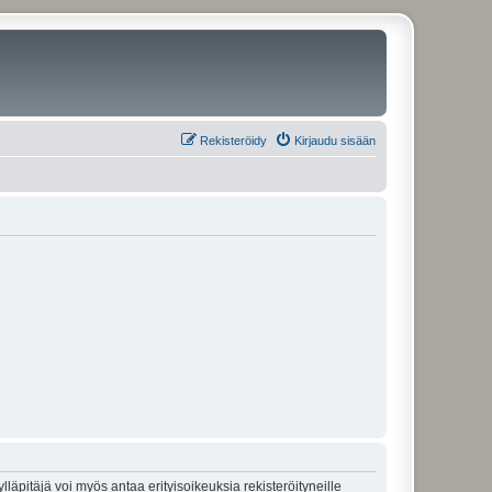
Rekisteröidy
Kirjaudu sisään
lläpitäjä voi myös antaa erityisoikeuksia rekisteröityneille