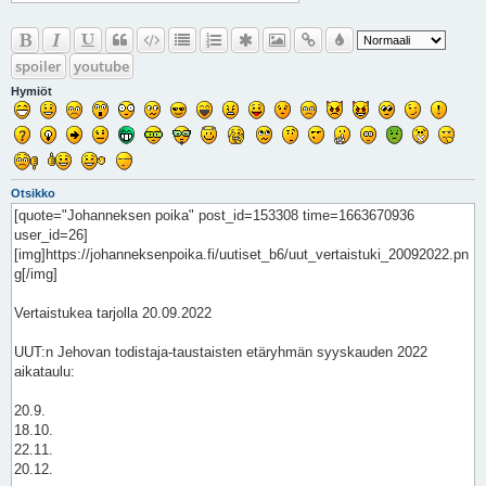
spoiler
youtube
Hymiöt
Otsikko