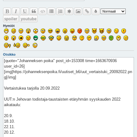
spoiler
youtube
Hymiöt
Otsikko