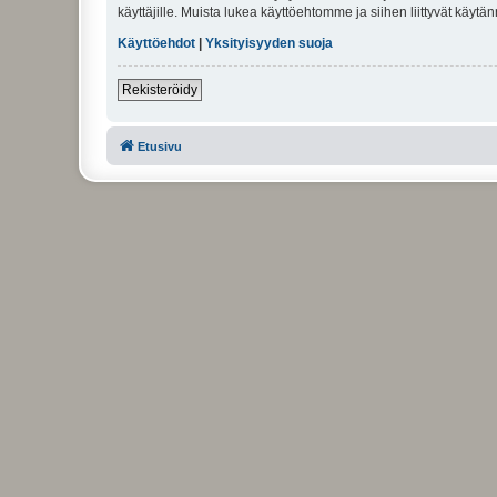
käyttäjille. Muista lukea käyttöehtomme ja siihen liittyvät käy
Käyttöehdot
|
Yksityisyyden suoja
Rekisteröidy
Etusivu