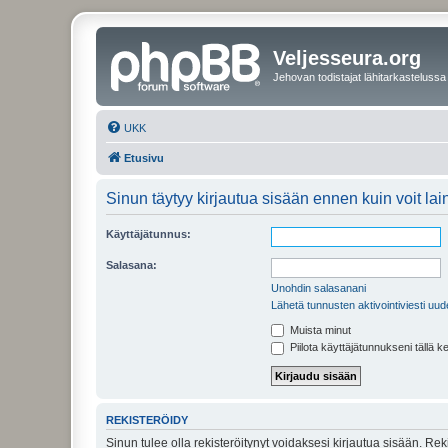
Veljesseura.org
Jehovan todistajat lähitarkastelussa
UKK
Etusivu
Sinun täytyy kirjautua sisään ennen kuin voit laina
Käyttäjätunnus:
Salasana:
Unohdin salasanani
Lähetä tunnusten aktivointiviesti uud
Muista minut
Piilota käyttäjätunnukseni tällä k
REKISTERÖIDY
Sinun tulee olla rekisteröitynyt voidaksesi kirjautua sisään. Rek