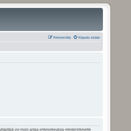
Rekisteröidy
Kirjaudu sisään
lläpitäjä voi myös antaa erityisoikeuksia rekisteröityneille