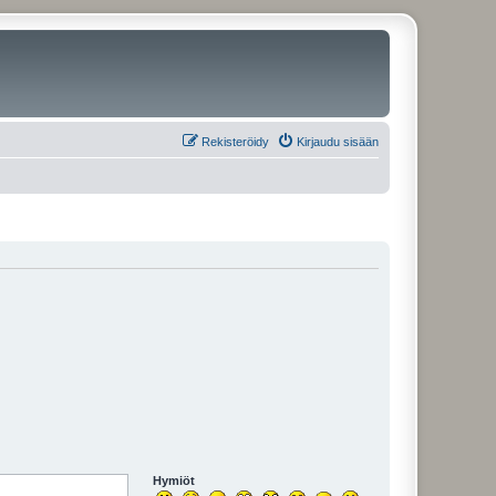
Rekisteröidy
Kirjaudu sisään
Hymiöt