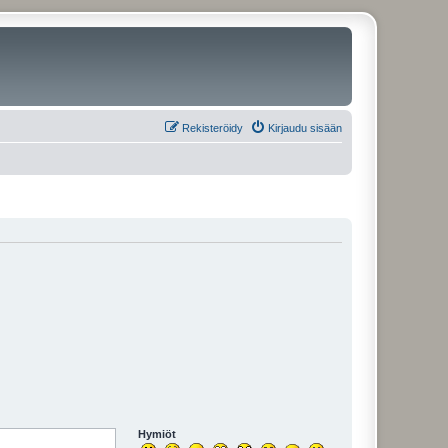
Rekisteröidy
Kirjaudu sisään
Hymiöt