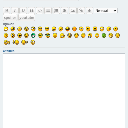
spoiler
youtube
Hymiöt
Otsikko