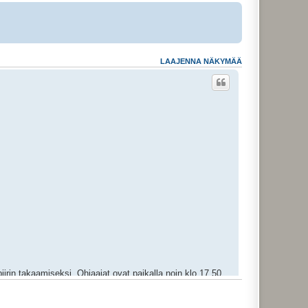
LAAJENNA NÄKYMÄÄ
irin takaamiseksi. Ohjaajat ovat paikalla noin klo 17.50