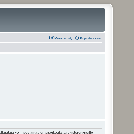
Rekisteröidy
Kirjaudu sisään
lläpitäjä voi myös antaa erityisoikeuksia rekisteröityneille