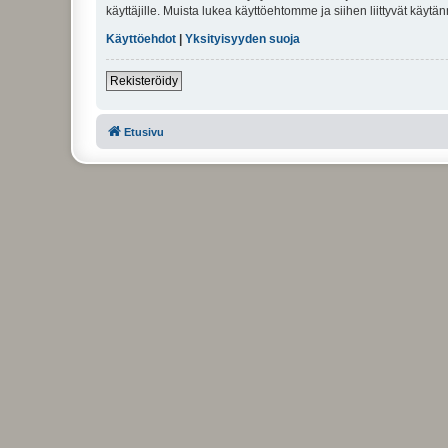
käyttäjille. Muista lukea käyttöehtomme ja siihen liittyvät käy
Käyttöehdot
|
Yksityisyyden suoja
Rekisteröidy
Etusivu