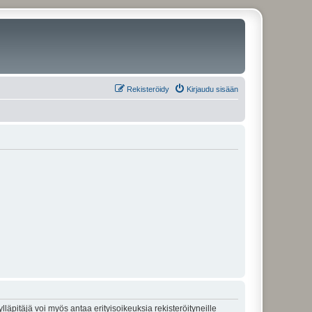
Rekisteröidy
Kirjaudu sisään
lläpitäjä voi myös antaa erityisoikeuksia rekisteröityneille