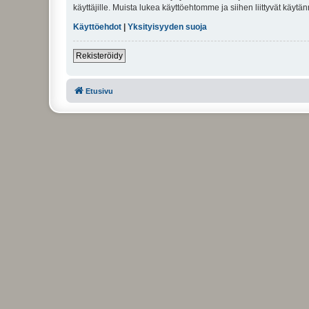
käyttäjille. Muista lukea käyttöehtomme ja siihen liittyvät käy
Käyttöehdot
|
Yksityisyyden suoja
Rekisteröidy
Etusivu