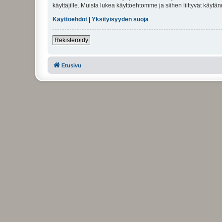
käyttäjille. Muista lukea käyttöehtomme ja siihen liittyvät käy
Käyttöehdot
|
Yksityisyyden suoja
Rekisteröidy
Etusivu