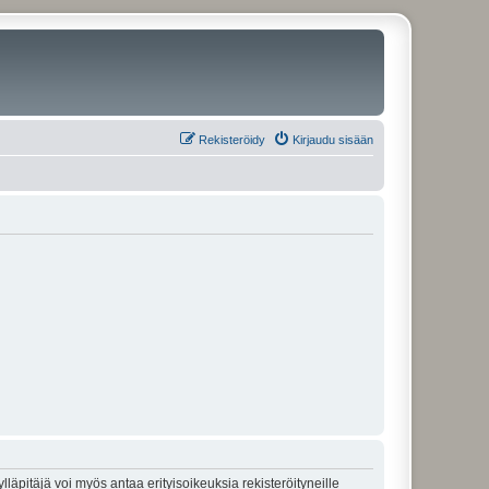
Rekisteröidy
Kirjaudu sisään
lläpitäjä voi myös antaa erityisoikeuksia rekisteröityneille