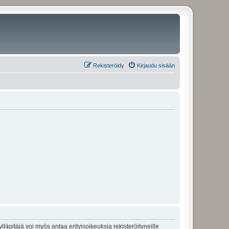
Rekisteröidy
Kirjaudu sisään
lläpitäjä voi myös antaa erityisoikeuksia rekisteröityneille