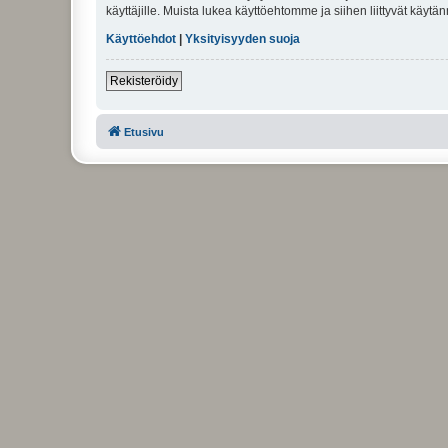
käyttäjille. Muista lukea käyttöehtomme ja siihen liittyvät käy
Käyttöehdot
|
Yksityisyyden suoja
Rekisteröidy
Etusivu