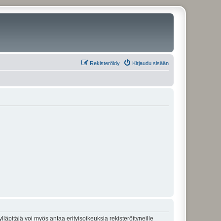
Rekisteröidy
Kirjaudu sisään
lläpitäjä voi myös antaa erityisoikeuksia rekisteröityneille