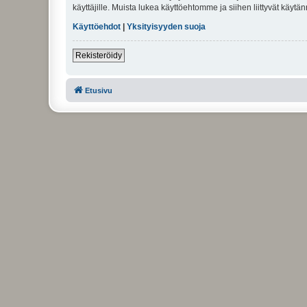
käyttäjille. Muista lukea käyttöehtomme ja siihen liittyvät käy
Käyttöehdot
|
Yksityisyyden suoja
Rekisteröidy
Etusivu