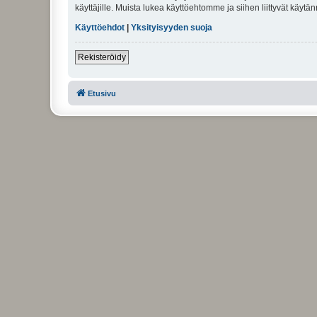
käyttäjille. Muista lukea käyttöehtomme ja siihen liittyvät käy
Käyttöehdot
|
Yksityisyyden suoja
Rekisteröidy
Etusivu