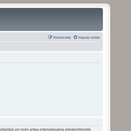
Rekisteröidy
Kirjaudu sisään
lläpitäjä voi myös antaa erityisoikeuksia rekisteröityneille