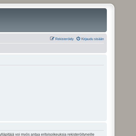
Rekisteröidy
Kirjaudu sisään
lläpitäjä voi myös antaa erityisoikeuksia rekisteröityneille