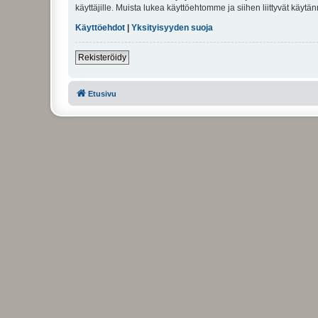
käyttäjille. Muista lukea käyttöehtomme ja siihen liittyvät käy
Käyttöehdot
|
Yksityisyyden suoja
Rekisteröidy
Etusivu