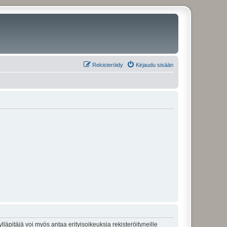
Rekisteröidy
Kirjaudu sisään
lläpitäjä voi myös antaa erityisoikeuksia rekisteröityneille