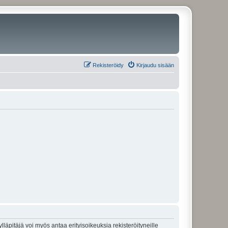
Rekisteröidy
Kirjaudu sisään
lläpitäjä voi myös antaa erityisoikeuksia rekisteröityneille