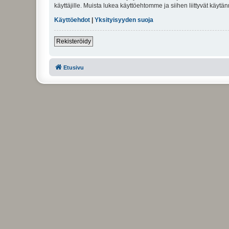
käyttäjille. Muista lukea käyttöehtomme ja siihen liittyvät käy
Käyttöehdot
|
Yksityisyyden suoja
Rekisteröidy
Etusivu