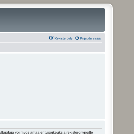
Rekisteröidy
Kirjaudu sisään
lläpitäjä voi myös antaa erityisoikeuksia rekisteröityneille