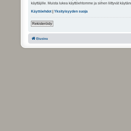
käyttäjille. Muista lukea käyttöehtomme ja siihen liittyvät käy
Käyttöehdot
|
Yksityisyyden suoja
Rekisteröidy
Etusivu