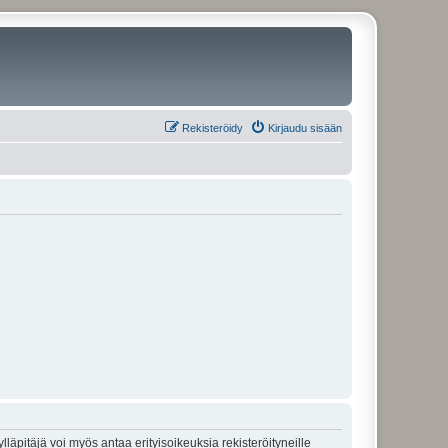
Rekisteröidy
Kirjaudu sisään
lläpitäjä voi myös antaa erityisoikeuksia rekisteröityneille