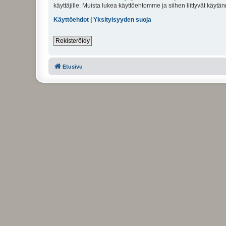
käyttäjille. Muista lukea käyttöehtomme ja siihen liittyvät käy
Käyttöehdot
|
Yksityisyyden suoja
Rekisteröidy
Etusivu