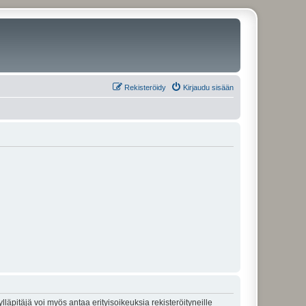
Rekisteröidy
Kirjaudu sisään
lläpitäjä voi myös antaa erityisoikeuksia rekisteröityneille