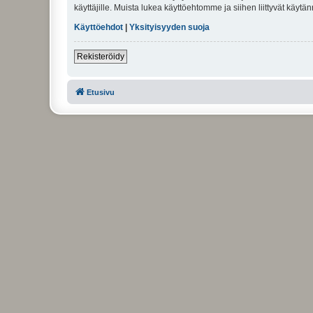
käyttäjille. Muista lukea käyttöehtomme ja siihen liittyvät käy
Käyttöehdot
|
Yksityisyyden suoja
Rekisteröidy
Etusivu