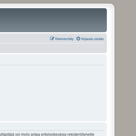
Rekisteröidy
Kirjaudu sisään
lläpitäjä voi myös antaa erityisoikeuksia rekisteröityneille