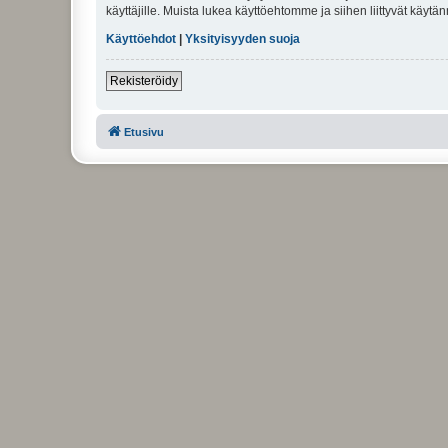
käyttäjille. Muista lukea käyttöehtomme ja siihen liittyvät käy
Käyttöehdot
|
Yksityisyyden suoja
Rekisteröidy
Etusivu