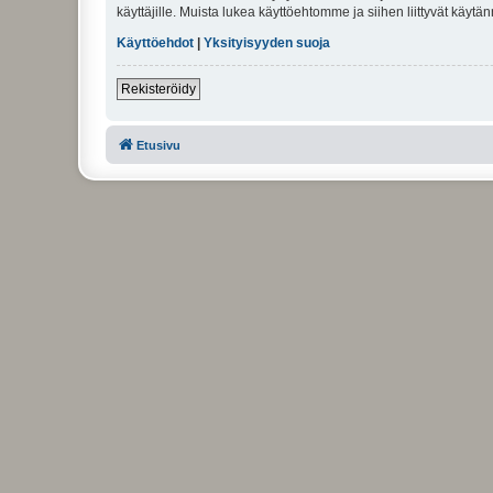
käyttäjille. Muista lukea käyttöehtomme ja siihen liittyvät käy
Käyttöehdot
|
Yksityisyyden suoja
Rekisteröidy
Etusivu