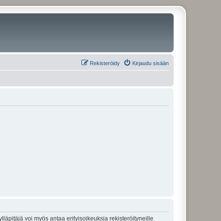
Rekisteröidy
Kirjaudu sisään
lläpitäjä voi myös antaa erityisoikeuksia rekisteröityneille