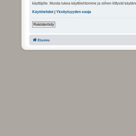
käyttäjille. Muista lukea käyttöehtomme ja siihen liittyvät käy
Käyttöehdot
|
Yksityisyyden suoja
Rekisteröidy
Etusivu