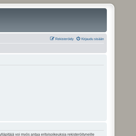
Rekisteröidy
Kirjaudu sisään
lläpitäjä voi myös antaa erityisoikeuksia rekisteröityneille