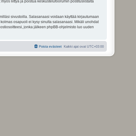
 myös liittyä ja poistua keskustelufoorumin postituslistalta
illäsi sivustoilla. Salasanaasi voidaan käyttää kirjautumaan
u kolmas osapuoli ei kysy sinulta salasanaasi. Mikäli unohdat
ostiosoitteesi, jonka jälkeen phpBB-ohjelmisto luo uuden
Poista evästeet
Kaikki ajat ovat
UTC+03:00