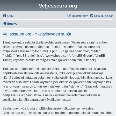
Veljesseura.org
UKK
Rekisteröidy
Kirjaudu sisään
Etusivu
Veljesseura.org - Yksityisyyden suoja
Tämä vakuutus selittää yksityiskohtaisesti, miten "Veljesseura.org" ja siihen
liittyvät yritykset (jälkeenpäin "me", "meitä", "meidän", "Veljesseura.org",
"https://veljesseura.org/foorumi") ja phpBB:n (jälkeenpäin "he", "heitä",
"heidän", "phpBB-ohjelmisto", "www.phpbb.com", "phpBB Group", "phpBB
Tiimit") käyttävät sinulta kerättyjä tietoja (jälkeenpäin "sinun tiedot").
Tietojasi kerätään kahdella tavalla: Selaamalla "Veljesseura.org"-sivustoa.
phpBB-ohjelmisto luo joitakin evästeitä, jotka ovat pieniä tekstitiedostoja.
Nämä tiedostot ladataan selaimesi väliaikaisiin tiedostoihin. Ensimmäiset kaksi
evästettä sisältävät tiedon käyttäjän yksilöimiseksi (jälkeenpäin "käyttäjän id")
ja anonyymin session tunnisteen. (jälkeenpäin "istunto id") Saat automaattiseti
myös kolmannen evästeen, kun olet selannut joitakin viestejä
"Veljesseura.org"-sivustolla ja näitä käytetään tallentamaan lukemiasi
vestiketjuja ja näin parantaen käyttökokemustasi.
Saatamme myös luoda phpBB-ohjelmiston ulkopuolisen evästeen
"Veljesseura.org"-sivustolta, Mutta se on tämän dokumentin ulkopuolella. Tämä