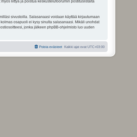
 myös liittyä ja poistua keskustelufoorumin postituslistalta
illäsi sivustoilla. Salasanaasi voidaan käyttää kirjautumaan
u kolmas osapuoli ei kysy sinulta salasanaasi. Mikäli unohdat
ostiosoitteesi, jonka jälkeen phpBB-ohjelmisto luo uuden
Poista evästeet
Kaikki ajat ovat
UTC+03:00