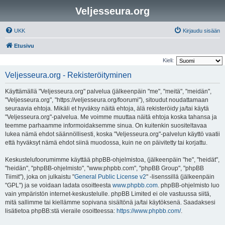
Veljesseura.org
UKK
Kirjaudu sisään
Etusivu
Kieli:
Veljesseura.org - Rekisteröityminen
Käyttämällä "Veljesseura.org" palvelua (jälkeenpäin "me", "meitä", "meidän",
"Veljesseura.org", "https://veljesseura.org/foorumi"), sitoudut noudattamaan
seuraavia ehtoja. Mikäli et hyväksy näitä ehtoja, älä rekisteröidy ja/tai käytä
"Veljesseura.org"-palvelua. Me voimme muuttaa näitä ehtoja koska tahansa ja
teemme parhaamme informoidaksemme sinua. On kuitenkin suositeltavaa
lukea nämä ehdot säännöllisesti, koska "Veljesseura.org"-palvelun käyttö vaatii
että hyväksyt nämä ehdot siinä muodossa, kuin ne on päivitetty tai korjattu.
Keskustelufoorumimme käyttää phpBB-ohjelmistoa, (jälkeenpäin "he", "heidät",
"heidän", "phpBB-ohjelmisto", "www.phpbb.com", "phpBB Group", "phpBB
Tiimit"), joka on julkaistu "
General Public License v2
" -lisenssillä (jälkeenpäin
"GPL") ja se voidaan ladata osoitteesta
www.phpbb.com
. phpBB-ohjelmisto luo
vain ympäristön internet-keskustelulle. phpBB Limited ei ole vastuussa siitä,
mitä sallimme tai kiellämme sopivana sisältönä ja/tai käytöksenä. Saadaksesi
lisätietoa phpBB:stä vieraile osoitteessa:
https://www.phpbb.com/
.