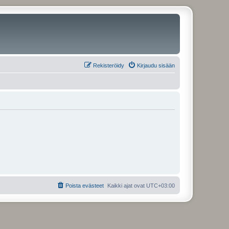
Rekisteröidy
Kirjaudu sisään
Poista evästeet
Kaikki ajat ovat
UTC+03:00