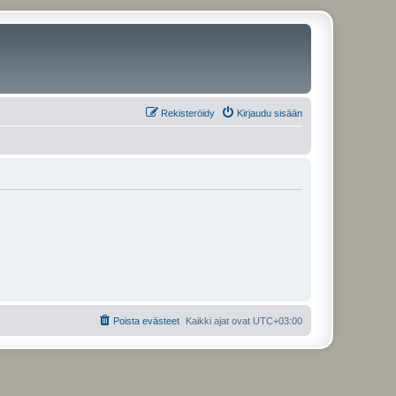
Rekisteröidy
Kirjaudu sisään
Poista evästeet
Kaikki ajat ovat
UTC+03:00