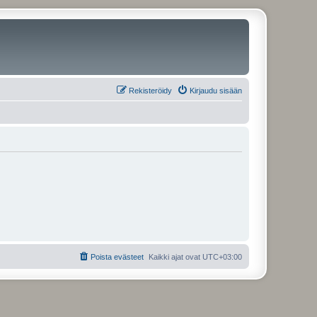
Rekisteröidy
Kirjaudu sisään
Poista evästeet
Kaikki ajat ovat
UTC+03:00