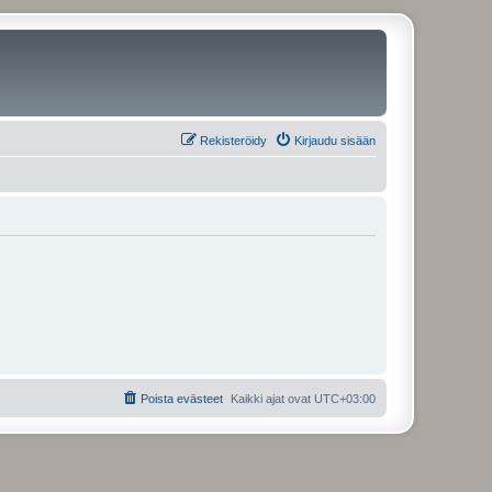
Rekisteröidy
Kirjaudu sisään
Poista evästeet
Kaikki ajat ovat
UTC+03:00