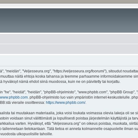
", "meidän", "Veljesseura.org", "https://veljesseura.org/foorumi"), sitoudut noudatt
mme muuttaa näitä ehtoja koska tahansa ja teemme parhaamme informoidaksemme sin
ttä hyväksyt nämä ehdot siinä muodossa, kuin ne on päivitetty tai korjattu.
"he", "heidät", "heidän", "phpBB-ohjelmisto", "www.phpbb.com", "phpBB Group", "ph
www.phpbb.com
. phpBB-ohjelmisto luo vain ympäristön internet-keskustelulle. php
BB:stä vieraile osoitteessa:
https://www.phpbb.com/
.
lista tai muutakaan materiaalia, joka voisi loukata voimassa olevia lakeja oli se 
vastoin voidaan sinut välittömästi ja lopullisesti poistaa järjestelmän käyttäjistä ja t
kkailua varten. Hyväksyt, että "Veljesseura.org" on oikeus poistaa, muokata, siirtää
to tallennetaan tietokantaan. Tätä tietoa ei anneta kolmannelle osapuolelle ilman s
uodosta ulkopuolisille tahoille.