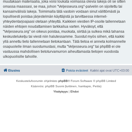
muutakaan materiaalia, joka voisi loukata voimassa olevia lakeja oli se sitten
omassa maassasi, se maa, johon "Veljesseura.org"-palvelin on sijoitettu tai
kansainvälisiä lakeja. Toimimalla tätä vastoin voidaan sinut välittömästi ja
lopullisesti poistaa järjestelmän käyttäjistä ja tarvittaessa internet-
yhteydentarjoajaasi otetaan yhteyttä. Kaikkien viestien IP-osoite tallennetaan
näiden ehtojen noudattamisen tarkkailua varten. Hyväksyt, että
"Veljesseura.org" on oikeus poistaa, muokata, siirtää ja sulkea mikä tahansa
keskusteluketju tai viesti niin halutessamme. Suostut myös siihen, että kaikki
yllä annettu tieto tallennetaan tietokantaan. Tätä tietoa ei anneta kolmannelle
osapuolelle ilman suostumustasi, mutta "Veljesseura.org" tai phpBB ei ole
vastuussa mahdollisen tietoturvamurron aiheuttamasta tietojen vuodosta
ulkopuolisille tahoille.
Etusivu
Poista evästeet
Kaikki ajat ovat
UTC+03:00
Keskustelufoorumin ohjelmisto
phpBB
® Forum Software © phpBB Limited
Käännös: phpBB Suomi (lurttinen, harritapio, Pettis)
Yksityisyys
|
Ehdot