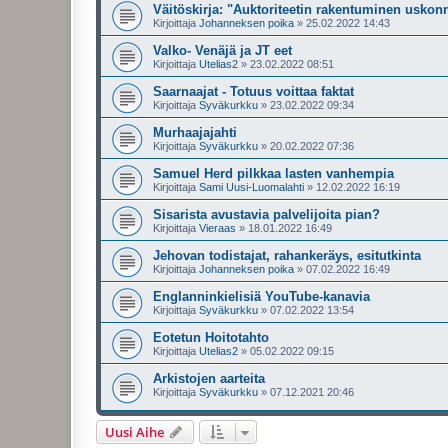
Väitöskirja: "Auktoriteetin rakentuminen uskonn
Kirjoittaja
Johanneksen poika
»
25.02.2022 14:43
Valko- Venäjä ja JT eet
Kirjoittaja
Utelias2
»
23.02.2022 08:51
Saarnaajat - Totuus voittaa faktat
Kirjoittaja
Syväkurkku
»
23.02.2022 09:34
Murhaajajahti
Kirjoittaja
Syväkurkku
»
20.02.2022 07:36
Samuel Herd pilkkaa lasten vanhempia
Kirjoittaja
Sami Uusi-Luomalahti
»
12.02.2022 16:19
Sisarista avustavia palvelijoita pian?
Kirjoittaja
Vieraas
»
18.01.2022 16:49
Jehovan todistajat, rahankeräys, esitutkinta
Kirjoittaja
Johanneksen poika
»
07.02.2022 16:49
Englanninkielisiä YouTube-kanavia
Kirjoittaja
Syväkurkku
»
07.02.2022 13:54
Eotetun Hoitotahto
Kirjoittaja
Utelias2
»
05.02.2022 09:15
Arkistojen aarteita
Kirjoittaja
Syväkurkku
»
07.12.2021 20:46
Uusi Aihe