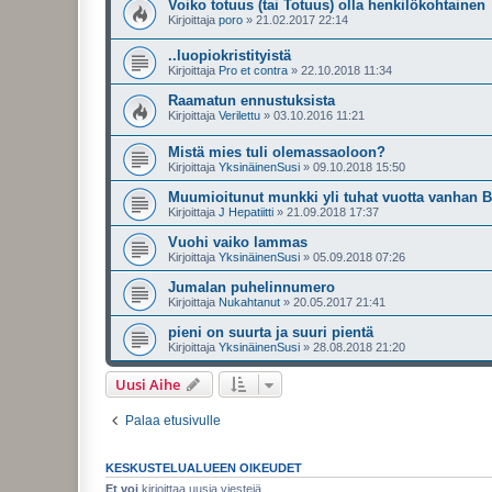
Voiko totuus (tai Totuus) olla henkilökohtainen
Kirjoittaja
poro
»
21.02.2017 22:14
..luopiokristityistä
Kirjoittaja
Pro et contra
»
22.10.2018 11:34
Raamatun ennustuksista
Kirjoittaja
Verilettu
»
03.10.2016 11:21
Mistä mies tuli olemassaoloon?
Kirjoittaja
YksinäinenSusi
»
09.10.2018 15:50
Muumioitunut munkki yli tuhat vuotta vanhan B
Kirjoittaja
J Hepatiitti
»
21.09.2018 17:37
Vuohi vaiko lammas
Kirjoittaja
YksinäinenSusi
»
05.09.2018 07:26
Jumalan puhelinnumero
Kirjoittaja
Nukahtanut
»
20.05.2017 21:41
pieni on suurta ja suuri pientä
Kirjoittaja
YksinäinenSusi
»
28.08.2018 21:20
Uusi Aihe
Palaa etusivulle
KESKUSTELUALUEEN OIKEUDET
Et voi
kirjoittaa uusia viestejä