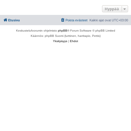
Hyppää
Etusivu
Poista evästeet
Kaikki ajat ovat
UTC+03:00
Keskustelufoorumin ohjelmisto
phpBB
® Forum Software © phpBB Limited
Käännös: phpBB Suomi (lurttinen, harritapio, Pettis)
Yksityisyys
|
Ehdot