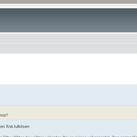
ansa?
sen Xnä tulkitsen: