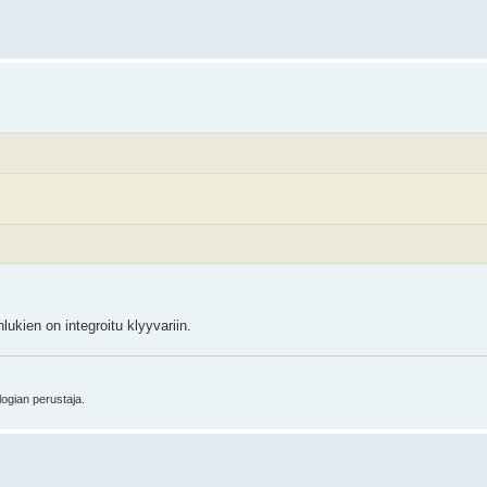
lukien on integroitu klyyvariin.
logian perustaja.