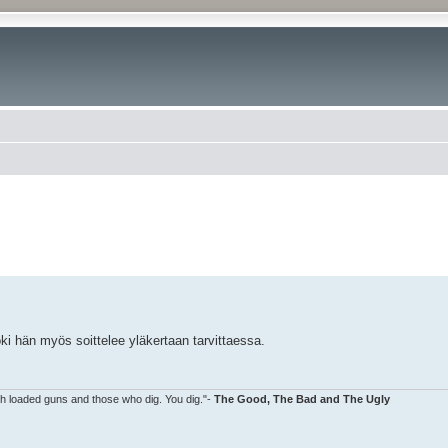
ki hän myös soittelee yläkertaan tarvittaessa.
ith loaded guns and those who dig. You dig."-
The Good, The Bad and The Ugly