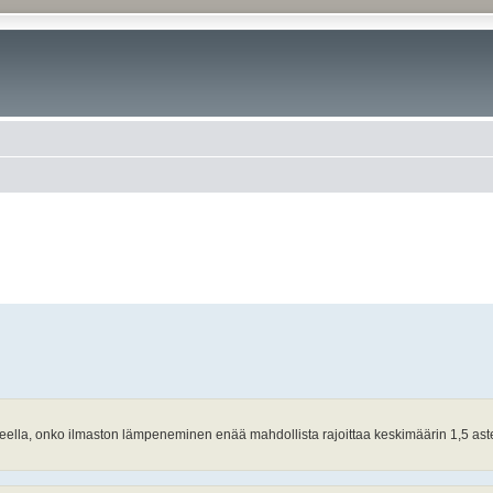
steella, onko ilmaston lämpeneminen enää mahdollista rajoittaa keskimäärin 1,5 ast