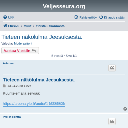
Veljesseura.org
UKK
Rekisteröidy
Kirjaudu sisään
Etusivu
Muut
Yleistä uskonnosta
Tieteen näkölulma Jeesuksesta.
Valvoja:
Moderaattorit
Vastaa Viestiin
5 viestiä • Sivu
1
/
1
Ariadna
Tieteen näkölulma Jeesuksesta.
V
13.04.2020 11:26
i
e
Kuuntelemalla selviää:
s
t
i
https://areena.yle.fi/audio/1-50068635
Pro et contra