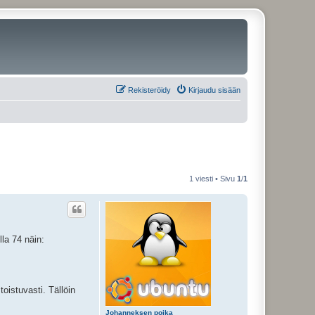
Rekisteröidy
Kirjaudu sisään
1 viesti • Sivu
1
/
1
la 74 näin:
toistuvasti. Tällöin
Johanneksen poika