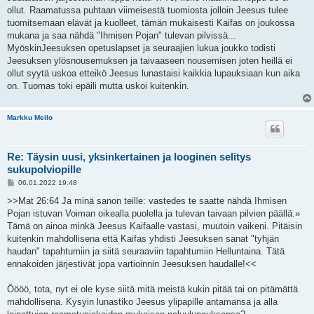
ollut. Raamatussa puhtaan viimeisestä tuomiosta jolloin Jeesus tulee
tuomitsemaan elävät ja kuolleet, tämän mukaisesti Kaifas on joukossa
mukana ja saa nähdä "Ihmisen Pojan" tulevan pilvissä...
MyöskinJeesuksen opetuslapset ja seuraajien lukua joukko todisti
Jeesuksen ylösnousemuksen ja taivaaseen nousemisen joten heillä ei
ollut syytä uskoa etteikö Jeesus lunastaisi kaikkia lupauksiaan kun aika
on. Tuomas toki epäili mutta uskoi kuitenkin.
Markku Meilo
Re: Täysin uusi, yksinkertainen ja looginen selitys
sukupolviopille
V
06.01.2022 19:48
i
e
>>Mat 26:64 Ja minä sanon teille: vastedes te saatte nähdä Ihmisen
s
Pojan istuvan Voiman oikealla puolella ja tulevan taivaan pilvien päällä.»
t
i
Tämä on ainoa minkä Jeesus Kaifaalle vastasi, muutoin vaikeni. Pitäisin
kuitenkin mahdollisena että Kaifas yhdisti Jeesuksen sanat "tyhjän
haudan" tapahtumiin ja siitä seuraaviin tapahtumiin Helluntaina. Tätä
ennakoiden järjestivät jopa vartioinnin Jeesuksen haudalle!<<
Öööö, tota, nyt ei ole kyse siitä mitä meistä kukin pitää tai on pitämättä
mahdollisena. Kysyin lunastiko Jeesus ylipapille antamansa ja alla