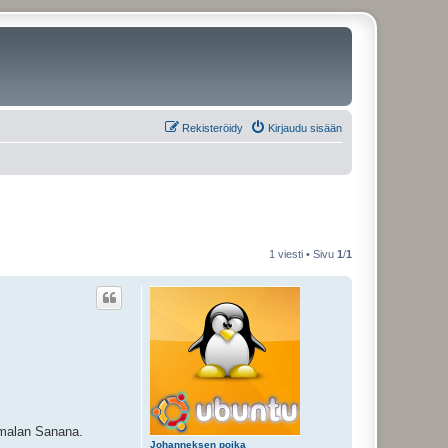
Rekisteröidy
Kirjaudu sisään
1 viesti • Sivu
1
/
1
Jumalan Sanana.
Johanneksen poika