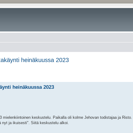
ntakäynti heinäkuussa 2023
käynti heinäkuussa 2023
mielenkiintoinen keskustelu. Paikalla oli kolme Jehovan todistajaa ja Risto. R
yt ja ikuisesti". Siitä keskustelu alkoi.